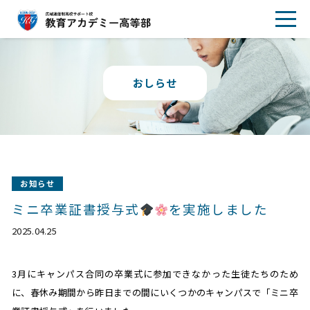
おしらせ
お知らせ
ミニ卒業証書授与式
を実施しました
2025.04.25
3月にキャンパス合同の卒業式に参加できなかった生徒たちのため
に、春休み期間から昨日までの間にいくつかのキャンパスで「ミニ卒