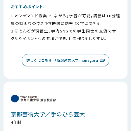
おすすめポイント：
1.オンデマンド授業で「ながら」学習が可能。講義は10分程
度の動画なのでスキマ時間に効率よく学習できる。
2.ほとんどが現役生。学内SNSでの学生同士の交流でサー
クルやイベントへの参加ができ、仲間作りもしやすい。
詳しくはこちら 「新潟産業大学 managara」
京都芸術大学／手のひら芸大
4年制