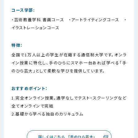
コース学部:
・芸術教養学科 書画コース ・アートライティングコース ・
イラストレーションコース
特徴：
全国で1万人以上の学生が在籍する通信制大学です。オンラ
イン授業に特化し、手のひらにスマホ一台あれば学べる「手
のひら芸大」として柔軟な学びを提供しています。
おすすめポイント：
1.完全オンライン授業。通学なしでテスト・スクーリングなど
全てオンラインで完結
2.基礎から学べる独自のカリキュラム
詳しくはこちら 「手のひら芸大」