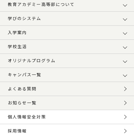
教育アカデミー高等部について
学びのシステム
入学案内
学校生活
オリジナルプログラム
キャンパス一覧
よくある質問
お知らせ一覧
個人情報安全対策
採用情報