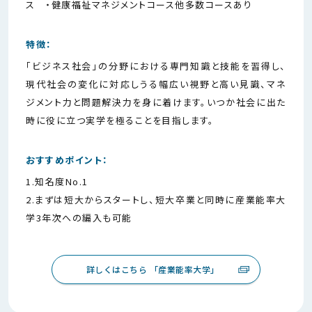
ス ・健康福祉マネジメントコース他多数コースあり
特徴：
「ビジネス社会」の分野における専門知識と技能を習得し、
現代社会の変化に対応しうる幅広い視野と高い見識、マネ
ジメント力と問題解決力を身に着けます。いつか社会に出た
時に役に立つ実学を極ることを目指します。
おすすめポイント：
1.知名度No.1
2.まずは短大からスタートし、短大卒業と同時に産業能率大
学3年次への編入も可能
詳しくはこちら 「産業能率大学」