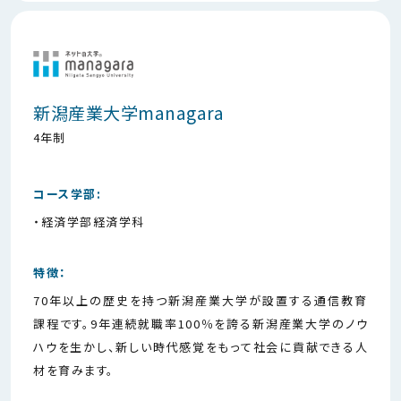
新潟産業大学managara
4年制
コース学部:
・経済学部経済学科
特徴：
70年以上の歴史を持つ新潟産業大学が設置する通信教育
課程です。9年連続就職率100％を誇る新潟産業大学のノウ
ハウを生かし、新しい時代感覚をもって社会に貢献できる人
材を育みます。