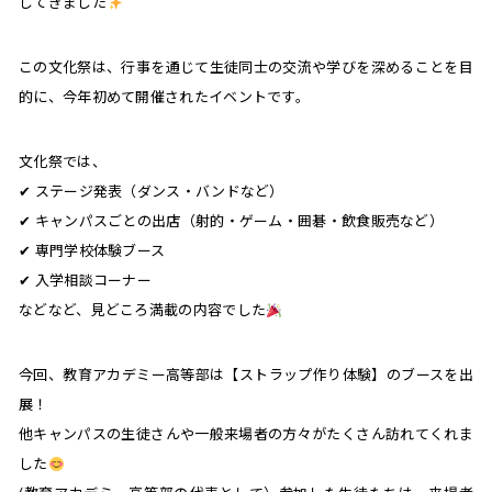
してきました
この文化祭は、行事を通じて生徒同士の交流や学びを深めることを目
的に、今年初めて開催されたイベントです。
文化祭では、
✔ ステージ発表（ダンス・バンドなど）
✔ キャンパスごとの出店（射的・ゲーム・囲碁・飲食販売など）
✔ 専門学校体験ブース
✔ 入学相談コーナー
などなど、見どころ満載の内容でした
今回、教育アカデミー高等部は【ストラップ作り体験】のブースを出
展！
他キャンパスの生徒さんや一般来場者の方々がたくさん訪れてくれま
した