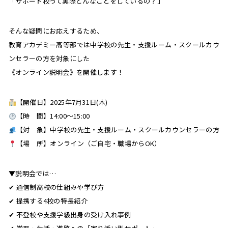
「サポート校って実際どんなことをしているの？」
そんな疑問にお応えするため、
教育アカデミー高等部では中学校の先生・支援ルーム・スクールカウ
ンセラーの方を対象にした
《オンライン説明会》を開催します！
【開催日】2025年7月31日(木)
【時 間】14:00〜15:00
【対 象】中学校の先生・支援ルーム・スクールカウンセラーの方
【場 所】オンライン（ご自宅・職場からOK）
▼説明会では…
✔ 通信制高校の仕組みや学び方
✔ 提携する4校の特長紹介
✔ 不登校や支援学級出身の受け入れ事例