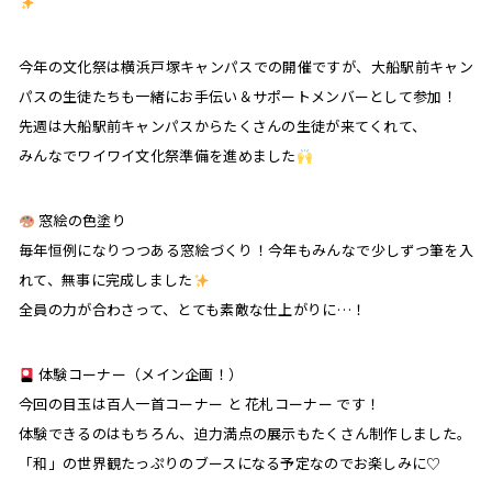
今年の文化祭は横浜戸塚キャンパスでの開催ですが、大船駅前キャン
パスの生徒たちも一緒にお手伝い＆サポートメンバーとして参加！
先週は大船駅前キャンパスからたくさんの生徒が来てくれて、
みんなでワイワイ文化祭準備を進めました
窓絵の色塗り
毎年恒例になりつつある窓絵づくり！今年もみんなで少しずつ筆を入
れて、無事に完成しました
全員の力が合わさって、とても素敵な仕上がりに…！
体験コーナー（メイン企画！）
今回の目玉は百人一首コーナー と 花札コーナー です！
体験できるのはもちろん、迫力満点の展示もたくさん制作しました。
「和」の世界観たっぷりのブースになる予定なのでお楽しみに♡