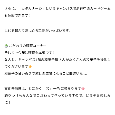
さらに、「カタカナーシ」というキャンパスで流行中のカードゲーム
も体験できます！
世代を超えて楽しめる工夫がいっぱいです。
こだわりの喫茶コーナー
そして…今年は喫茶も本気です！
なんと、キャンパス1階の和菓子屋さんがたくさんの和菓子を提供し
てくださいます
和菓子の甘い香りで癒しの空間になること間違いなし。
文化祭当日は、とにかく 「和」一色 に染まります
飾りつけもみんなでこだわって作っていますので、どうぞお楽しみ
に！