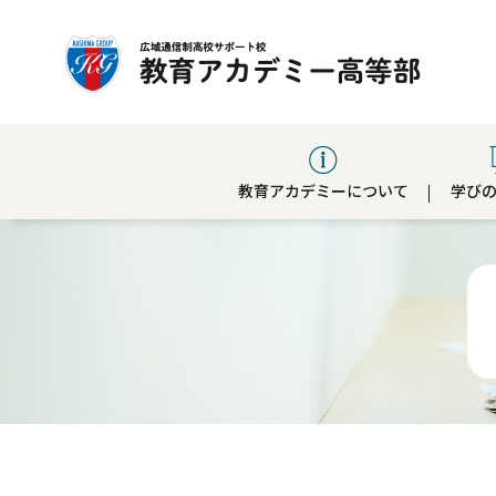
教育アカデミーについて
学び