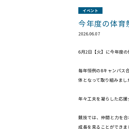
イベント
今年度の体育
2026.06.07
6月2日【火】に今年度
毎年恒例の8キャンパス
体となって取り組みまし
年々工夫を凝らした応援
競技では、仲間と力を合
成長を見ることができま