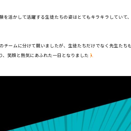
験を活かして活躍する生徒たちの姿はとてもキラキラしていて
つのチームに分けて競いましたが、生徒たちだけでなく先生たち
り、笑顔と熱気にあふれた一日となりました