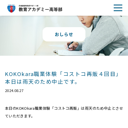
おしらせ
KOKOkara職業体験「コストコ再販４回目」
本日は雨天のため中止です。
2024.08.27
本日のKOKOkara職業体験「コストコ再販」は雨天のため中止とさせ
ていただきます。