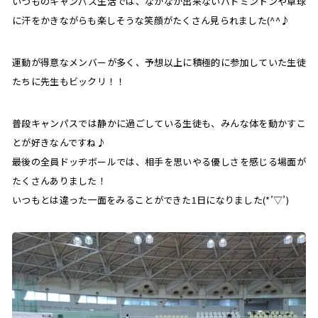
いつものキャンパス生活では、なかなか出来ないバドミントンや卓球
に汗をかきながらも楽しそうな笑顔がたくさん見られました(^^♪
運動が得意なメンバーが多く、予想以上に積極的に参加していた生徒
たちに先生もビックリ！！
普段キャンパスでは静かに過ごしている生徒も、みんな体を動かすこ
とが好きなんですね♪
最後の全員ドッヂボールでは、相手を思いやる優しさを感じる場面が
たくさんありました！
いつもとは違った一面をみることができた1日になりました(*’▽’)