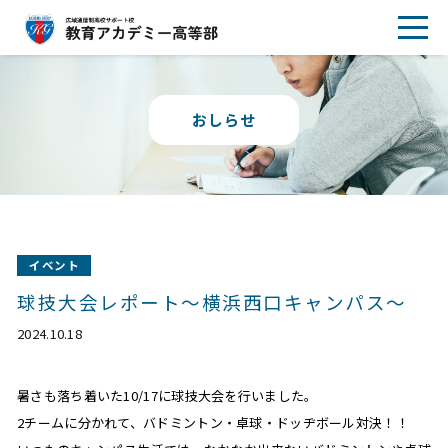
おしらせ
イベント
球技大会レポート～横浜西口キャンパス～
2024.10.18
暑さも落ち着いた10/17に球技大会を行いました。
2チームに分かれて、バドミントン・卓球・ドッヂボール対決！！