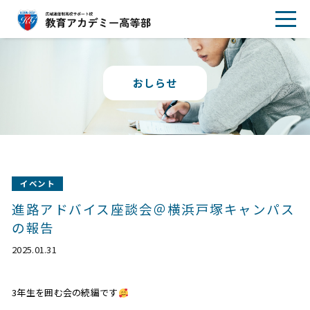
おしらせ
イベント
進路アドバイス座談会＠横浜戸塚キャンパス
の報告
2025.01.31
3年生を囲む会の続編です