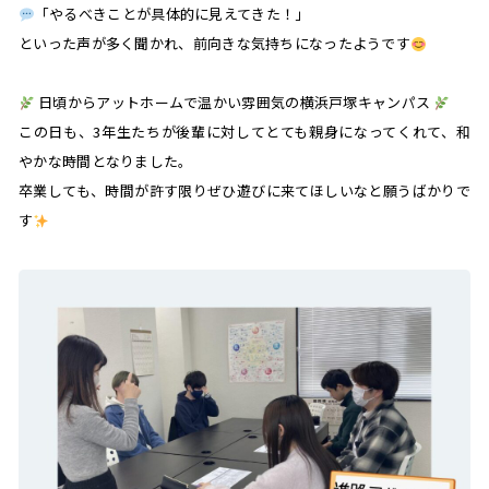
「やるべきことが具体的に見えてきた！」
といった声が多く聞かれ、前向きな気持ちになったようです
日頃からアットホームで温かい雰囲気の横浜戸塚キャンパス
この日も、3年生たちが後輩に対してとても親身になってくれて、和
やかな時間となりました。
卒業しても、時間が許す限りぜひ遊びに来てほしいなと願うばかりで
す