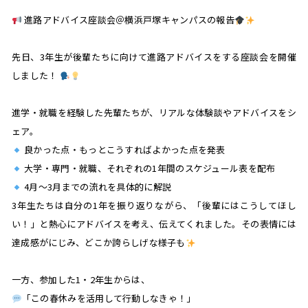
進路アドバイス座談会＠横浜戸塚キャンパスの報告
先日、3年生が後輩たちに向けて進路アドバイスをする座談会を開催
しました！
進学・就職を経験した先輩たちが、リアルな体験談やアドバイスをシ
ェア。
良かった点・もっとこうすればよかった点を発表
大学・専門・就職、それぞれの1年間のスケジュール表を配布
4月〜3月までの流れを具体的に解説
3年生たちは自分の1年を振り返りながら、「後輩にはこうしてほし
い！」と熱心にアドバイスを考え、伝えてくれました。その表情には
達成感がにじみ、どこか誇らしげな様子も
一方、参加した1・2年生からは、
「この春休みを活用して行動しなきゃ！」